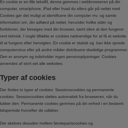
En cookie er en lille tekstfil, denne gemmes i webbrowseren på din
computer, smartphone, iPad eller hvad du ellers går på nettet med.
Cookies gør det muligt at identificere din computer mv. og samle
information om, din adfærd på nettet, herunder hvilke sider og
funktioner, der besøges med din browser, samt sikre at den fungerer
rent teknisk. I nogle tilfælde er cookies nødvendige for at få et website
til at fungere efter hensigten. En cookie er statisk og kan ikke sprede
computervirus eller på andre måder distribuere skadelige programmer.
Den er anonym og indeholder ingen personoplysninger. Cookies
anvendes af stort set alle websites.
Typer af cookies
Der findes to typer af cookies: Sessionscookies og permanente
cookies. Sessioncookies slettes automatisk fra browseren, når du
lukker den. Permanente cookies gemmes på din enhed i en bestemt
tidsperiode hvorefter de udløber.
Der skelnes desuden mellem førstepartscookies og