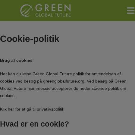
Hop
til
indholdet
Cookie-politik
Brug af cookies
Her kan du læse Green Global Future politik for anvendelsen af
cookies ved besøg på greenglobalfuture.org. Ved besøg på Green
Global Future hjemmeside accepterer du nedenstående politik om
cookies.
Klik her for at gå til privatlivspolitik
Hvad er en cookie?